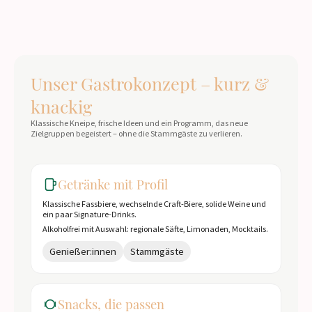
Unser Gastrokonzept – kurz &
knackig
Klassische Kneipe, frische Ideen und ein Programm, das neue
Zielgruppen begeistert – ohne die Stammgäste zu verlieren.
Getränke mit Profil
Klassische Fassbiere, wechselnde Craft-Biere, solide Weine und
ein paar Signature-Drinks.
Alkoholfrei mit Auswahl: regionale Säfte, Limonaden, Mocktails.
Genießer:innen
Stammgäste
Snacks, die passen