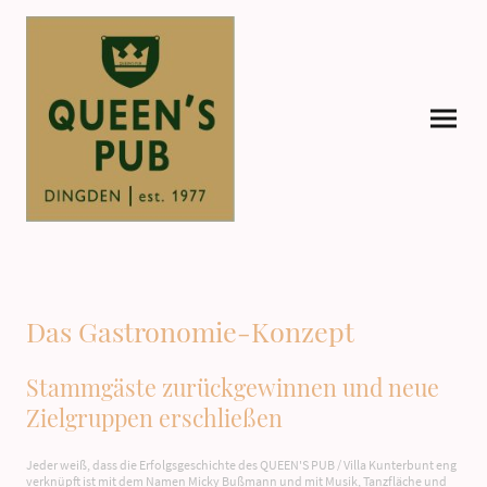
Das Gastronomie-Konzept
Stammgäste zurückgewinnen und neue
Zielgruppen erschließen
Jeder weiß, dass die Erfolgsgeschichte des QUEEN'S PUB / Villa Kunterbunt eng
verknüpft ist mit dem Namen Micky Bußmann und mit Musik, Tanzfläche und